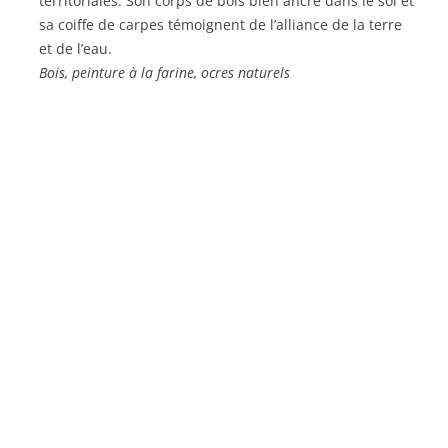
territoriales. Son corps de bois bien ancré dans le sol et
sa coiffe de carpes témoignent de l’alliance de la terre
et de l’eau.
Bois, peinture à la farine, ocres naturels