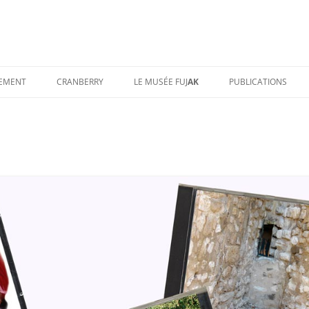
TEMENT
CRANBERRY
LE MUSÉE FUJ
AK
PUBLICATIONS