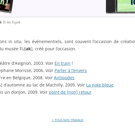
k
© les Fujak
ions in situ, les événementiels, sont souvent l’occasion de création
du musée FUJ
ak
], créé pour l’occasion.
éâtre d’Avignon, 2003. Voir
En train
!
phane Morisse, 2006. Voir
Parler à l’envers
re en Belgique, 2008. Voir
Antipodes
 d’automne au lac de Machilly, 2009. Voir
La note bleue
ns un donjon, 2009. Voir
point de [non] retour
> TOUS NOS TRAVAUX