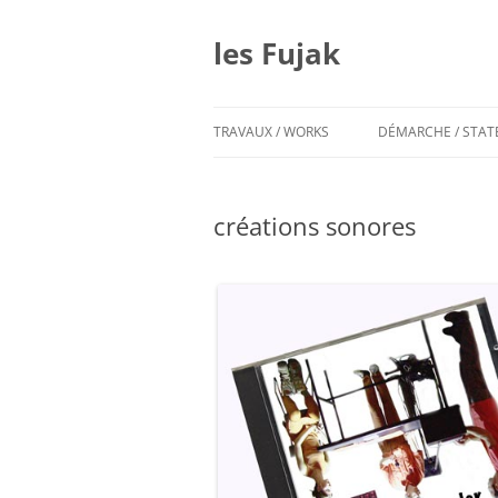
Aller
au
contenu
les Fujak
TRAVAUX / WORKS
DÉMARCHE / STA
créations sonores