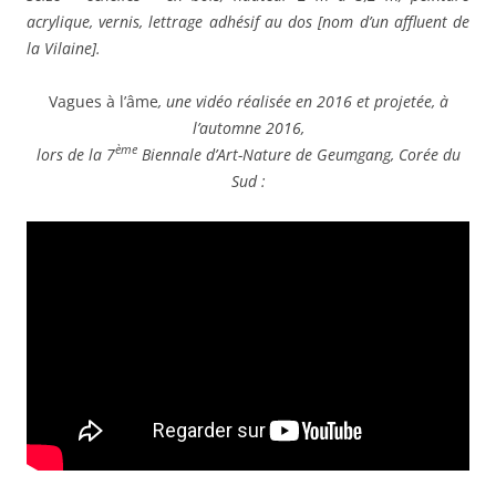
acrylique, vernis, lettrage adhésif au dos [nom d’un affluent de
la Vilaine].
Vagues à l’âme
, une vidéo réalisée en 2016 et projetée, à
l’automne 2016,
ème
lors de la 7
Biennale d’Art-Nature de Geumgang, Corée du
Sud :