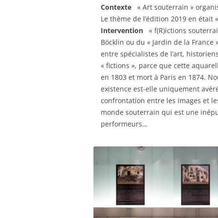
Contexte
« Art souterrain » organis
Le thème de l’édition 2019 en était «
Intervention
« f(R)ictions souterrai
Böcklin ou du « Jardin de la France 
entre spécialistes de l’art, historiens
« fictions », parce que cette aquare
en 1803 et mort à Paris en 1874. No
existence est-elle uniquement avérée
confrontation entre les images et le
monde souterrain qui est une inépuis
performeurs…