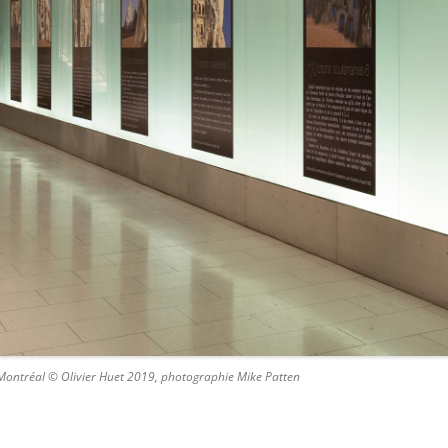
n, Montréal © Olivier Huet 2019, photographie Mike Patten