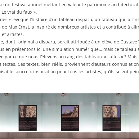
e un festival annuel mettant en valeur le patrimoine architectural 
 Le vrai du faux ».
nes » évoque l’histoire d’un tableau disparu, un tableau qui, à l’ins
» de Max Ernst, a inspiré de nombreux artistes et a contribué à alim
 et artistes.
lle, dont l’original a disparu, serait attribuée à un élève de Gusta
us en présentons ici une simulation numérique… mais ce tableau a-
 par ce que nous l’élevons au rang des tableaux « cultes » ? Mais aus
s textes. Ces textes, bien rééls, proviennent d’auteurs connus et on
able source d’inspiration pour tous les artistes, qu’ils soient pei