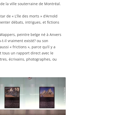
de la ville souterraine de Montréal.
tar de « L’île des morts » d’Arnold
enter débats, intrigues, et fictions
ve Wappers, peintre belge né à Anvers
t-il vraiment existé? ou son
si « frictions », parce qu’il y a
t tous un rapport direct avec le
ntres, écrivains, photographes, ou