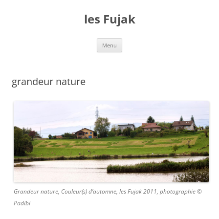
Aller
au
les Fujak
contenu
Menu
grandeur nature
Grandeur nature, Couleur(s) d’automne, les Fujak 2011, photographie ©
Padibi