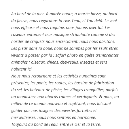
Au bord de la mer, à marée haute, à marée basse, au bord
du fleuve, nous
regardons la rive, l’eau, et l’au-delà. Le vent
nous effleure et nous taquine, nous jouons avec lui. Les
roseaux entament leur musique stridulante comme si des
hordes de criquets nous encerclaient, nous nous abritons.
Les pieds dans la boue, nous ne sommes pas les seuls êtres
vivants à passer par là ; safari photo en quête d’empreintes
animales : oiseaux, chiens, chevreuils, insectes et vers
habitent ici.
Nous nous retournons et les activités humaines sont
présentes, les ponts, les routes, les bassins de fabrication
du sel, les bateaux de pêche, les villages tranquilles, parfois
un monastère aux abords calmes et verdoyants. Et nous, au
milieu de ce monde nouveau et captivant, nous laissant
guider par nos insignes découvertes fortuites et
merveilleuses, nous nous sentons en harmonie.
Toujours au bord de l’eau, entre le ciel et la terre.