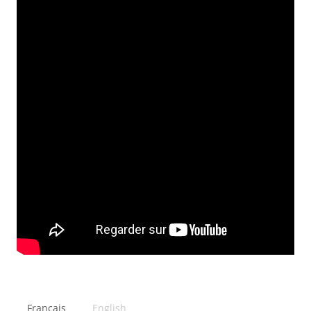
Français
English