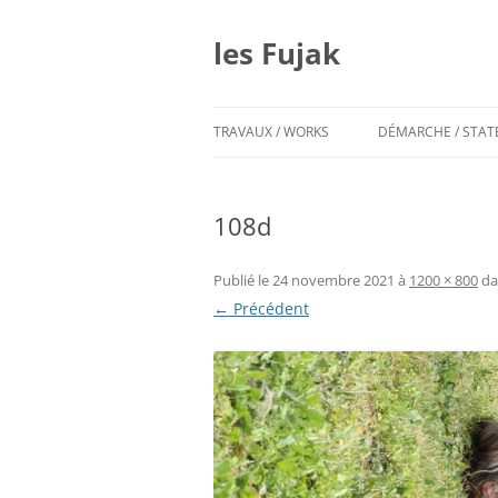
Aller
au
contenu
les Fujak
TRAVAUX / WORKS
DÉMARCHE / STA
108d
Publié le
24 novembre 2021
à
1200 × 800
da
← Précédent