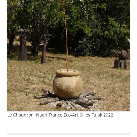
Le Chaudron, Naori France Eco-Art © les Fujak 2022