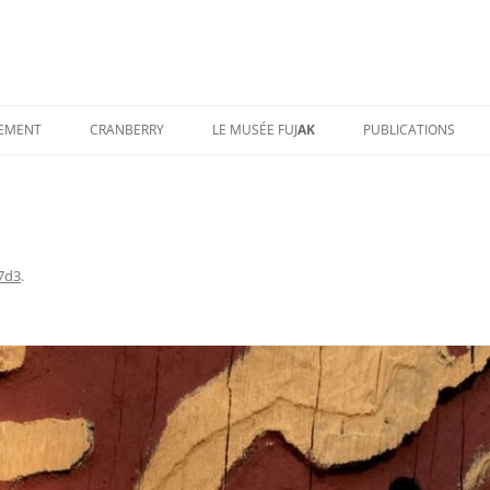
TEMENT
CRANBERRY
LE MUSÉE FUJ
AK
PUBLICATIONS
7d3
.