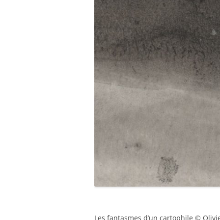
Les fantasmes d’un cartophile © Olivi