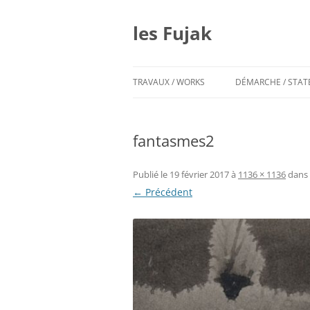
Aller
au
contenu
les Fujak
TRAVAUX / WORKS
DÉMARCHE / STA
fantasmes2
Publié le
19 février 2017
à
1136 × 1136
dans
← Précédent