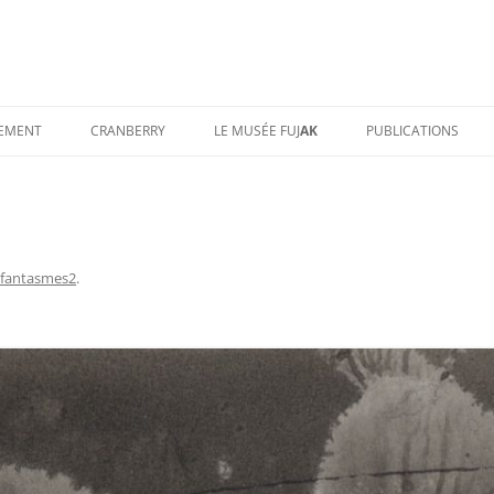
TEMENT
CRANBERRY
LE MUSÉE FUJ
AK
PUBLICATIONS
fantasmes2
.