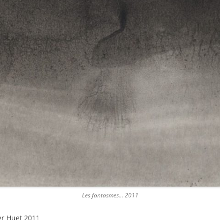
Les fantasmes… 2011
er Huet 2011