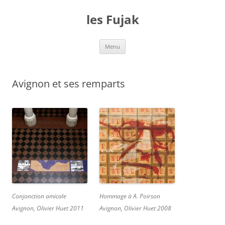
Aller
au
les Fujak
contenu
Menu
Avignon et ses remparts
Conjonction amicale
Hommage à A. Poirson
Avignon, Olivier Huet 2011
Avignon, Olivier Huet 2008