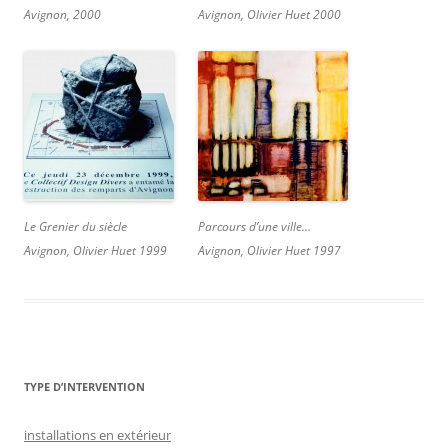
Avignon, 2000
Avignon, Olivier Huet 2000
Le Grenier du siècle
Parcours d’une ville…
Avignon, Olivier Huet 1999
Avignon, Olivier Huet 1997
TYPE D’INTERVENTION
installations en extérieur