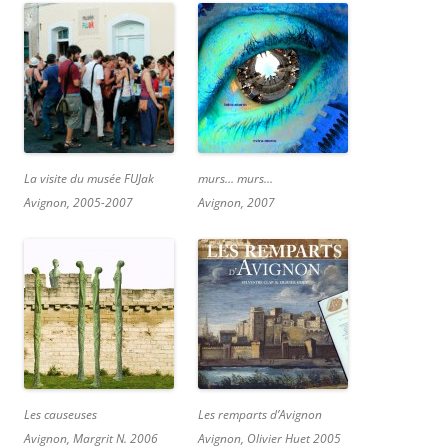
La visite du musée FUJak
murs… murs…
Avignon, 2005-2007
Avignon, 2007
Les causeuses
Les remparts d’Avignon
Avignon, Margrit N. 2006
Avignon, Olivier Huet 2005