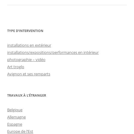
TYPE D’INTERVENTION
installations en extérieur
installations/expositions/performances en intérieur
photographie – vidéo
Art troglo
Avignon et ses remparts
TRAVAUX À L’ÉTRANGER
Belgique
Allemagne
Espagne
Europe de l’Est